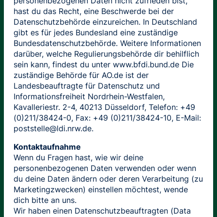
personenbezogenen Daten nicht zufrieden bist,
hast du das Recht, eine Beschwerde bei der
Datenschutzbehörde einzureichen. In Deutschland
gibt es für jedes Bundesland eine zuständige
Bundesdatenschutzbehörde. Weitere Informationen
darüber, welche Regulierungsbehörde dir behilflich
sein kann, findest du unter www.bfdi.bund.de Die
zuständige Behörde für AO.de ist der
Landesbeauftragte für Datenschutz und
Informationsfreiheit Nordrhein-Westfalen,
Kavalleriestr. 2-4, 40213 Düsseldorf, Telefon: +49
(0)211/38424-0, Fax: +49 (0)211/38424-10, E-Mail:
poststelle@ldi.nrw.de.
Kontaktaufnahme
Wenn du Fragen hast, wie wir deine
personenbezogenen Daten verwenden oder wenn
du deine Daten ändern oder deren Verarbeitung (zu
Marketingzwecken) einstellen möchtest, wende
dich bitte an uns.
Wir haben einen Datenschutzbeauftragten (Data