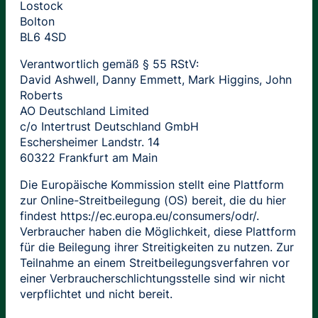
Lostock
Bolton
BL6 4SD
Verantwortlich gemäß § 55 RStV:
David Ashwell, Danny Emmett, Mark Higgins, John
Roberts
AO Deutschland Limited
c/o Intertrust Deutschland GmbH
Eschersheimer Landstr. 14
60322 Frankfurt am Main
Die Europäische Kommission stellt eine Plattform
zur Online-Streitbeilegung (OS) bereit, die du hier
findest https://ec.europa.eu/consumers/odr/.
Verbraucher haben die Möglichkeit, diese Plattform
für die Beilegung ihrer Streitigkeiten zu nutzen. Zur
Teilnahme an einem Streitbeilegungsverfahren vor
einer Verbraucherschlichtungsstelle sind wir nicht
verpflichtet und nicht bereit.