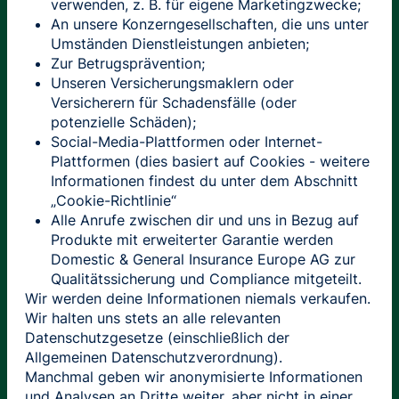
verwenden, z. B. für eigene Marketingzwecke;
An unsere Konzerngesellschaften, die uns unter
Umständen Dienstleistungen anbieten;
Zur Betrugsprävention;
Unseren Versicherungsmaklern oder
Versicherern für Schadensfälle (oder
potenzielle Schäden);
Social-Media-Plattformen oder Internet-
Plattformen (dies basiert auf Cookies - weitere
Informationen findest du unter dem Abschnitt
„Cookie-Richtlinie“
Alle Anrufe zwischen dir und uns in Bezug auf
Produkte mit erweiterter Garantie werden
Domestic & General Insurance Europe AG zur
Qualitätssicherung und Compliance mitgeteilt.
Wir werden deine Informationen niemals verkaufen.
Wir halten uns stets an alle relevanten
Datenschutzgesetze (einschließlich der
Allgemeinen Datenschutzverordnung).
Manchmal geben wir anonymisierte Informationen
und Analysen an Dritte weiter, aber nicht in einer