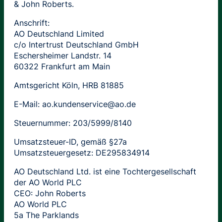
& John Roberts.
Anschrift:
AO Deutschland Limited
c/o Intertrust Deutschland GmbH
Eschersheimer Landstr. 14
60322 Frankfurt am Main
Amtsgericht Köln, HRB 81885
E-Mail: ao.kundenservice@ao.de
Steuernummer: 203/5999/8140
Umsatzsteuer-ID, gemäß §27a
Umsatzsteuergesetz: DE295834914
AO Deutschland Ltd. ist eine Tochtergesellschaft
der AO World PLC
CEO: John Roberts
AO World PLC
5a The Parklands