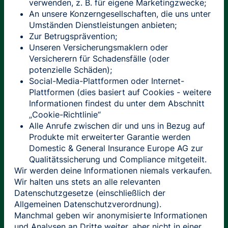
verwenden, z. B. für eigene Marketingzwecke;
An unsere Konzerngesellschaften, die uns unter
Umständen Dienstleistungen anbieten;
Zur Betrugsprävention;
Unseren Versicherungsmaklern oder
Versicherern für Schadensfälle (oder
potenzielle Schäden);
Social-Media-Plattformen oder Internet-
Plattformen (dies basiert auf Cookies - weitere
Informationen findest du unter dem Abschnitt
„Cookie-Richtlinie“
Alle Anrufe zwischen dir und uns in Bezug auf
Produkte mit erweiterter Garantie werden
Domestic & General Insurance Europe AG zur
Qualitätssicherung und Compliance mitgeteilt.
Wir werden deine Informationen niemals verkaufen.
Wir halten uns stets an alle relevanten
Datenschutzgesetze (einschließlich der
Allgemeinen Datenschutzverordnung).
Manchmal geben wir anonymisierte Informationen
und Analysen an Dritte weiter, aber nicht in einer