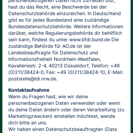
personenbezogenen Daten nicht zufrieden bist,
hast du das Recht, eine Beschwerde bei der
Datenschutzbehörde einzureichen. In Deutschland
gibt es für jedes Bundesland eine zuständige
Bundesdatenschutzbehörde. Weitere Informationen
darüber, welche Regulierungsbehörde dir behilflich
sein kann, findest du unter www.bfdi.bund.de Die
zuständige Behörde für AO.de ist der
Landesbeauftragte für Datenschutz und
Informationsfreiheit Nordrhein-Westfalen,
Kavalleriestr. 2-4, 40213 Düsseldorf, Telefon: +49
(0)211/38424-0, Fax: +49 (0)211/38424-10, E-Mail:
poststelle@ldi.nrw.de.
Kontaktaufnahme
Wenn du Fragen hast, wie wir deine
personenbezogenen Daten verwenden oder wenn
du deine Daten ändern oder deren Verarbeitung (zu
Marketingzwecken) einstellen möchtest, wende
dich bitte an uns.
Wir haben einen Datenschutzbeauftragten (Data