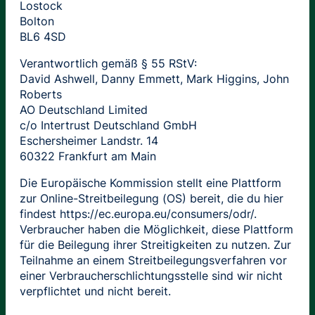
Lostock
Bolton
BL6 4SD
Verantwortlich gemäß § 55 RStV:
David Ashwell, Danny Emmett, Mark Higgins, John
Roberts
AO Deutschland Limited
c/o Intertrust Deutschland GmbH
Eschersheimer Landstr. 14
60322 Frankfurt am Main
Die Europäische Kommission stellt eine Plattform
zur Online-Streitbeilegung (OS) bereit, die du hier
findest https://ec.europa.eu/consumers/odr/.
Verbraucher haben die Möglichkeit, diese Plattform
für die Beilegung ihrer Streitigkeiten zu nutzen. Zur
Teilnahme an einem Streitbeilegungsverfahren vor
einer Verbraucherschlichtungsstelle sind wir nicht
verpflichtet und nicht bereit.