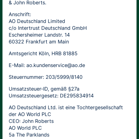
& John Roberts.
Anschrift:
AO Deutschland Limited
c/o Intertrust Deutschland GmbH
Eschersheimer Landstr. 14
60322 Frankfurt am Main
Amtsgericht Köln, HRB 81885
E-Mail: ao.kundenservice@ao.de
Steuernummer: 203/5999/8140
Umsatzsteuer-ID, gemäß §27a
Umsatzsteuergesetz: DE295834914
AO Deutschland Ltd. ist eine Tochtergesellschaft
der AO World PLC
CEO: John Roberts
AO World PLC
5a The Parklands